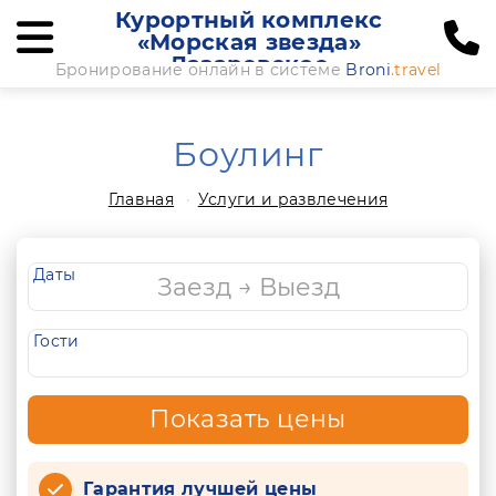
Курортный комплекс
«Морская звезда»
Лазаревское
Бронирование онлайн в системе
Broni
.travel
Боулинг
Главная
Услуги и развлечения
Даты
Гости
Показать цены
Гарантия лучшей цены