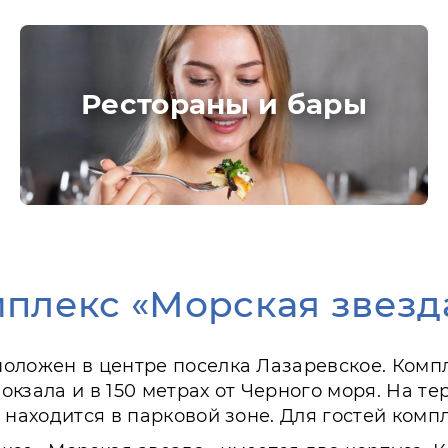
Рестораны и бары
плекс «Морская звезд
оложен в центре поселка Лазаревское. Комп
кзала и в 150 метрах от Черного моря. На т
 находится в парковой зоне. Для гостей комп