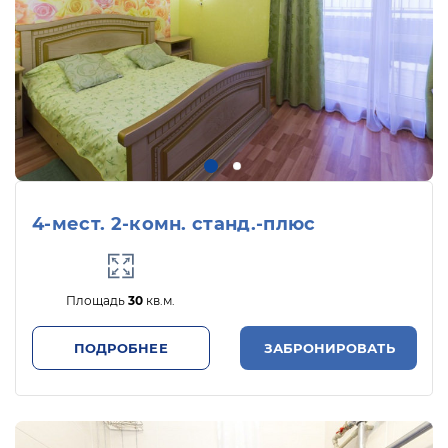
4-мест. 2-комн. станд.-плюс
Площадь
30
кв.м.
ПОДРОБНЕЕ
ЗАБРОНИРОВАТЬ