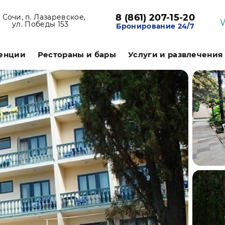
8 (861) 207-15-20
. Сочи, п. Лазаревское,
ул. Победы 153
Бронирование 24/7
енции
Рестораны и бары
Услуги и развлечения