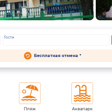
Гости
Бесплатная отмена *
Пляж
Аквапарк