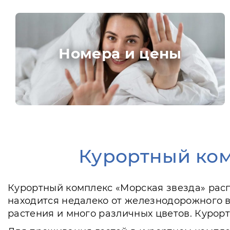
Номера и цены
Курортный ком
Курортный комплекс «Морская звезда» расп
находится недалеко от железнодорожного во
растения и много различных цветов. Курорт