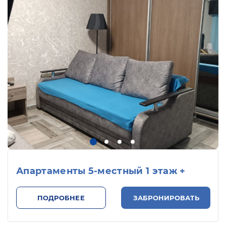
Апартаменты 5-местный 1 этаж +
ПОДРОБНЕЕ
ЗАБРОНИРОВАТЬ