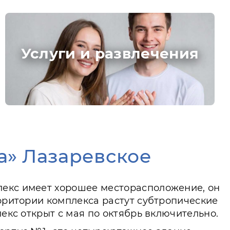
Услуги и развлечения
а» Лазаревское
лекс имеет хорошее месторасположение, он
ерритории комплекса растут субтропические
лекс открыт с мая по октябрь включительно.