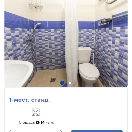
1-мест. станд.
Площадь
12-14
кв.м.