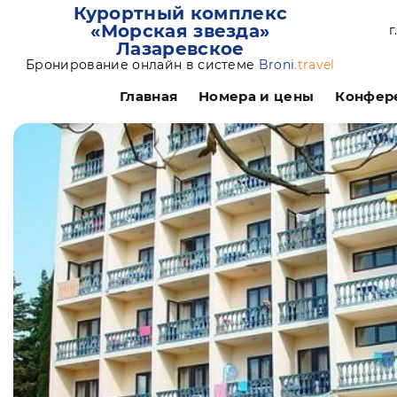
Курортный комплекс
«Морская звезда»
г
Лазаревское
Бронирование онлайн в системе
Broni
.travel
Главная
Номера и цены
Конфер