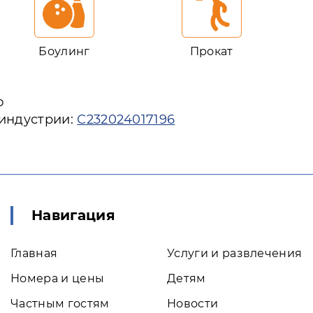
Боулинг
Прокат
ю
 индустрии:
С232024017196
Навигация
Главная
Услуги и развлечения
Номера и цены
Детям
Частным гостям
Новости