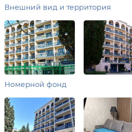
Внешний вид и территория
Номерной фонд