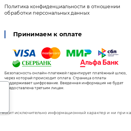
Политика конфиденциальности в отношении
обработки персональных данных
Принимаем к оплате
Безопасность онлайн-платежей гарантирует платёжный шлюз,
через который происходит оплата. Страница оплаты
поддерживает шифрование. Введенная информация не будет
.
предоставлена третьим лицам.
т носит исключительно информационный характер и ни при ка
ого кодекса Российской Федерации. За окончательным расче
ni.travel. Курортный комплекс «Морская звезда» Лазаревско
ыгодное бронирование. Индивидуальный менеджер. Не являет