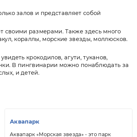
олько залов и представляет собой
т своими размерами. Также здесь много
кул, кораллы, морские звезды, моллюсков.
видеть крокодилов, агути, туканов,
онки. В пингвинарии можно понаблюдать за
лых, и детей.
Аквапарк
Аквапарк «Морская звезда» - это парк