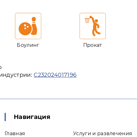
Боулинг
Прокат
ю
 индустрии:
С232024017196
Навигация
Главная
Услуги и развлечения