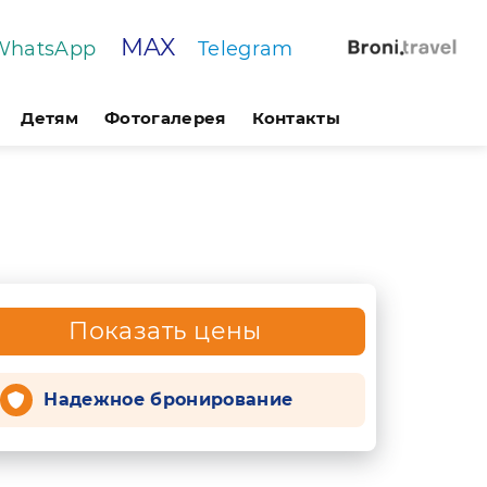
MAX
WhatsApp
Telegram
Детям
Фотогалерея
Контакты
Показать цены
Надежное бронирование