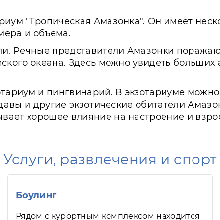
риум "Тропическая Амазонка". Он имеет неск
мера и объема.
ли. Речные представители Амазонки поражаю
ского океана. Здесь можно увидеть больших а
тариум и пингвинарий. В экзотариуме можно у
 удавы и другие экзотические обитатели Амаз
ает хорошее влияние на настроение и взрос
Услуги, развлечения и спорт
Боулинг
Рядом с курортным комплексом находится